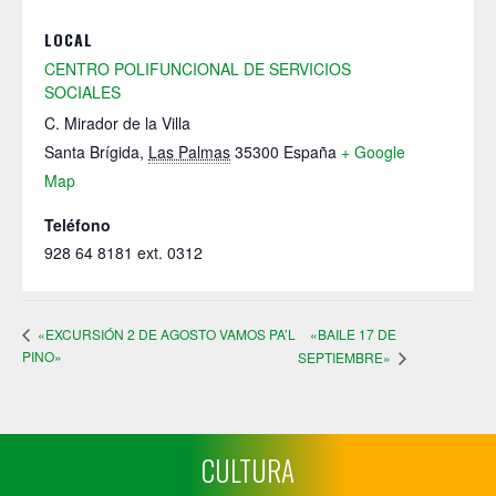
LOCAL
CENTRO POLIFUNCIONAL DE SERVICIOS
SOCIALES
C. Mirador de la Villa
Santa Brígida
,
Las Palmas
35300
España
+ Google
Map
Teléfono
928 64 8181 ext. 0312
«BAILE 17 DE
«EXCURSIÓN 2 DE AGOSTO VAMOS PA’L
PINO»
SEPTIEMBRE»
CULTURA