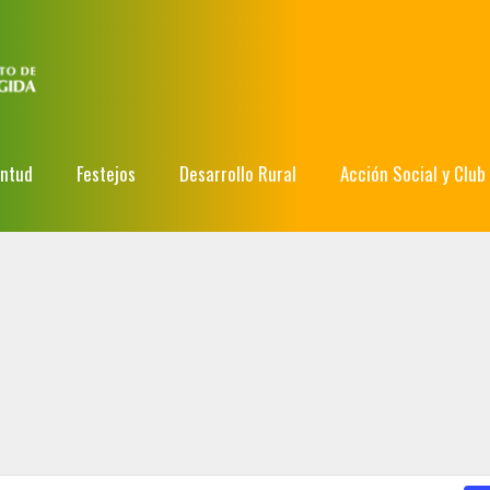
entud
Festejos
Desarrollo Rural
Acción Social y Club