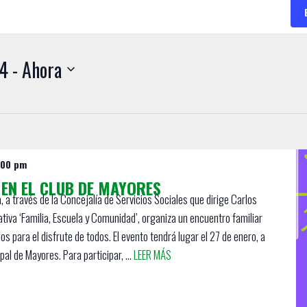
24
 - 
Ahora
:00 pm
 EN EL CLUB DE MAYORES
 a través de la Concejalía de Servicios Sociales que dirige Carlos
iativa ‘Familia, Escuela y Comunidad’, organiza un encuentro familiar
os para el disfrute de todos. El evento tendrá lugar el 27 de enero, a
pal de Mayores. Para participar, ...
LEER MÁS