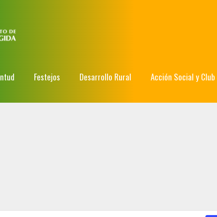
entud
Festejos
Desarrollo Rural
Acción Social y Club