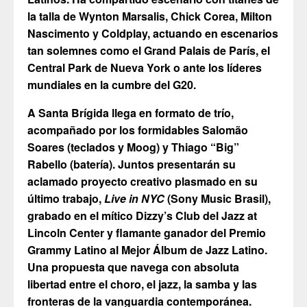
la talla de Wynton Marsalis, Chick Corea, Milton
Nascimento y Coldplay, actuando en escenarios
tan solemnes como el Grand Palais de París, el
Central Park de Nueva York o ante los líderes
mundiales en la cumbre del G20.
A Santa Brígida llega en formato de trío,
acompañado por los formidables Salomão
Soares (teclados y Moog) y Thiago “Big”
Rabello (batería). Juntos presentarán su
aclamado proyecto creativo plasmado en su
último trabajo,
Live in NYC
(Sony Music Brasil),
grabado en el mítico Dizzy’s Club del Jazz at
Lincoln Center y flamante ganador del Premio
Grammy Latino al Mejor Álbum de Jazz Latino.
Una propuesta que navega con absoluta
libertad entre el choro, el jazz, la samba y las
fronteras de la vanguardia contemporánea.