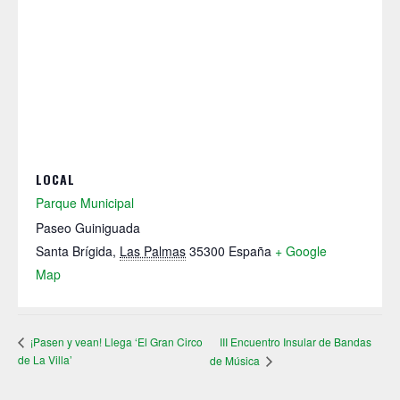
LOCAL
Parque Municipal
Paseo Guiniguada
Santa Brígida
,
Las Palmas
35300
España
+ Google
Map
III Encuentro Insular de Bandas
¡Pasen y vean! Llega ‘El Gran Circo
de La Villa’
de Música