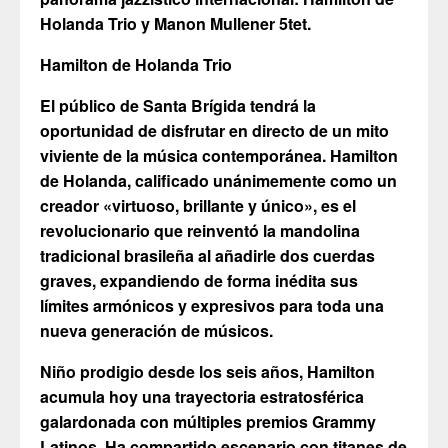
Holanda Trio y Manon Mullener 5tet.
Hamilton de Holanda Trio
El público de Santa Brígida tendrá la
oportunidad de disfrutar en directo de un mito
viviente de la música contemporánea. Hamilton
de Holanda, calificado unánimemente como un
creador «virtuoso, brillante y único», es el
revolucionario que reinventó la mandolina
tradicional brasileña al añadirle dos cuerdas
graves, expandiendo de forma inédita sus
límites armónicos y expresivos para toda una
nueva generación de músicos.
Niño prodigio desde los seis años, Hamilton
acumula hoy una trayectoria estratosférica
galardonada con múltiples premios Grammy
Latinos. Ha compartido escenario con titanes de