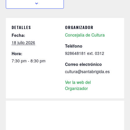
DETALLES
ORGANIZADOR
Concejalía de Cultura
Fecha:
18 julio 2026
Teléfono
928648181 ext. 0312
Hora:
7:30 pm - 8:30 pm
Correo electrónico
cultura@santabrigida.es
Ver la web del
Organizador