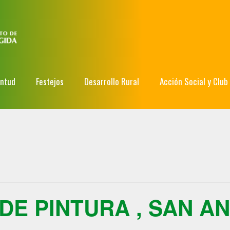
entud
Festejos
Desarrollo Rural
Acción Social y Club
DE PINTURA , SAN AN