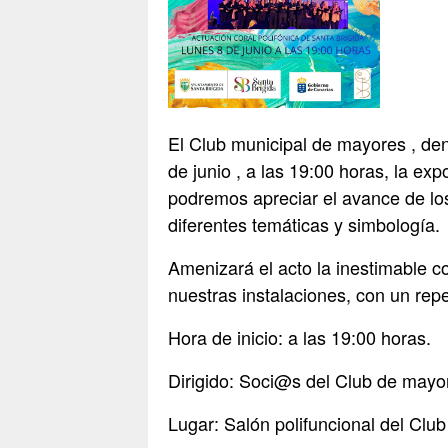
El Club municipal de mayores , den
de junio , a las 19:00 horas, la ex
podremos apreciar el avance de los
diferentes temáticas y simbología.
Amenizará el acto la inestimable c
nuestras instalaciones, con un repe
Hora de inicio: a las 19:00 horas.
Dirigido: Soci@s del Club de mayor
Lugar: Salón polifuncional del Clu