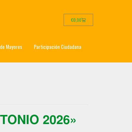
€
0,00
 de Mayores
Participación Ciudadana
TONIO 2026»