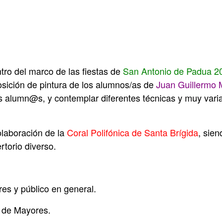
tro del marco de las fiestas de
San Antonio de Padua 2
posición de pintura de los alumnos/as de
Juan Guillermo 
 alumn@s, y contemplar diferentes técnicas y muy variad
olaboración de la
Coral Polifónica de Santa Brígida
, sie
rtorio diverso.
es y público en general.
b de Mayores.