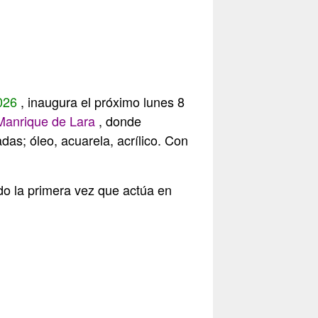
026
, inaugura el próximo lunes 8
Manrique de Lara
, donde
as; óleo, acuarela, acrílico. Con
ndo la primera vez que actúa en