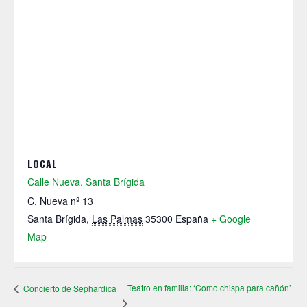
LOCAL
Calle Nueva. Santa Brígida
C. Nueva nº 13
Santa Brígida
,
Las Palmas
35300
España
+ Google
Map
Teatro en familia: ‘Como chispa para cañón’
Concierto de Sephardica