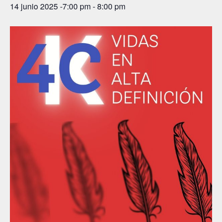
14 junio 2025 -7:00 pm
-
8:00 pm