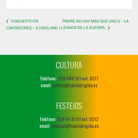
PADRE NO HAY MAS QUE UNO 2 – LA
CONCIERTO DE
LLEGADA DE LA SUEGRA.
CANTADORES – ILUSIOLAND
CULTURA
Teléfono:
928 648 181 ext. 0311
email:
cultura@santabrigida.es
FESTEJOS
Teléfono:
928 64 81 81 ext. 0312
email:
festejos@santabrígida.es