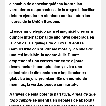
a cambio de desvelar quiénes fueron los
verdaderos responsables de la tragedia familiar,
deberá ejecutar un atentado contra todos los
líderes de la Unión Europea.
El escenario elegido para el magnicidio es una
cumbre internacional de alto nivel celebrada en
la icónica isla gallega de A Toxa. Mientras
Samuel lidia con su dilema moral y los hilos de
una red invisible, la agente Julia Duarte
emprenderá una carrera contrarreloj para
desmantelar la conspiración y evitar una
catástrofe de dimensiones e implicaciones
globales bajo la premisa: «En un mundo de
mentiras, la verdad puede ser mortal».
A través de esta potente narrativa,
Antes de que
todo cambie
se adentra en debates de absoluta
vigencia que preocupan a la sociedad moderna,