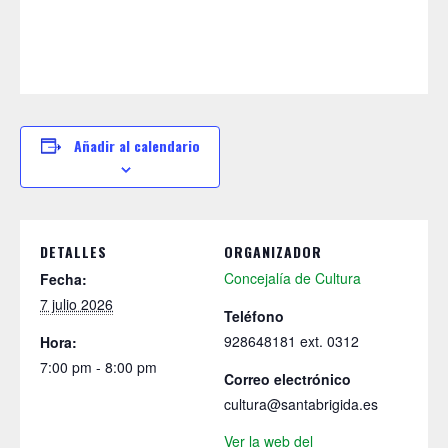
Añadir al calendario
DETALLES
ORGANIZADOR
Concejalía de Cultura
Fecha:
7 julio 2026
Teléfono
928648181 ext. 0312
Hora:
7:00 pm - 8:00 pm
Correo electrónico
cultura@santabrigida.es
Ver la web del