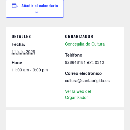
Añadir al calendario
DETALLES
ORGANIZADOR
Concejalía de Cultura
Fecha:
11 julio 2026
Teléfono
928648181 ext. 0312
Hora:
11:00 am - 9:00 pm
Correo electrónico
cultura@santabrigida.es
Ver la web del
Organizador