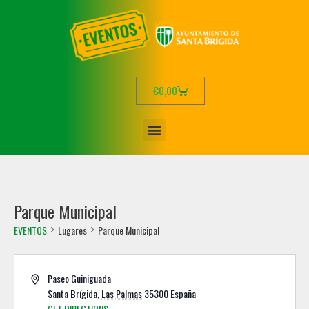
€
0,00
Parque Municipal
EVENTOS
Lugares
Parque Municipal
Paseo Guiniguada
Santa Brígida
,
Las Palmas
35300
España
GET DIRECTIONS