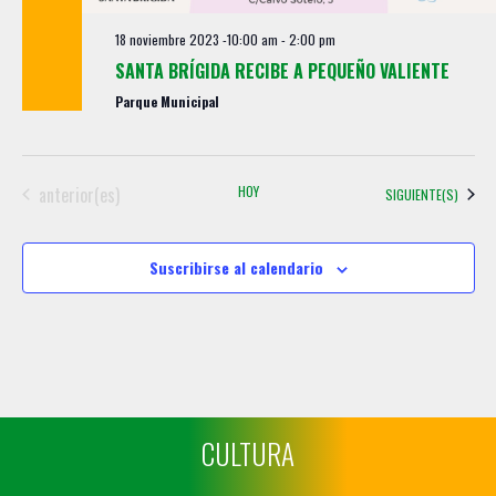
18 noviembre 2023 -10:00 am
-
2:00 pm
SANTA BRÍGIDA RECIBE A PEQUEÑO VALIENTE
Parque Municipal
Eventos
anterior(es)
HOY
EVENTOS
SIGUIENTE(S)
Suscribirse al calendario
CULTURA