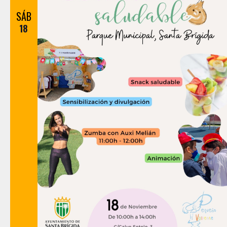
SÁB
18