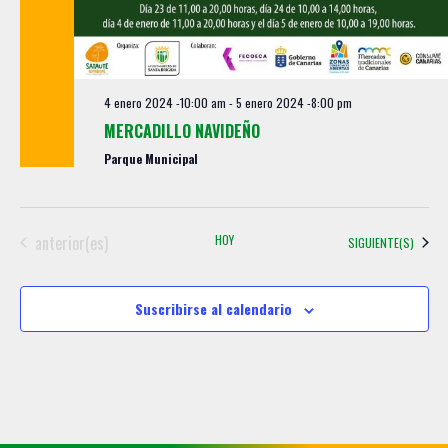
4 enero 2024 -10:00 am
-
5 enero 2024 -8:00 pm
MERCADILLO NAVIDEÑO
Parque Municipal
Eventos
anterior(es)
HOY
EVENTOS
SIGUIENTE(S)
Suscribirse al calendario