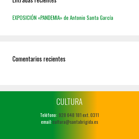
EXPOSICIÓN «PANDEMIA» de Antonio Santa García
Comentarios recientes
CULTURA
Teléfono:
928 648 181 ext. 0311
email:
cultura@santabrigida.es