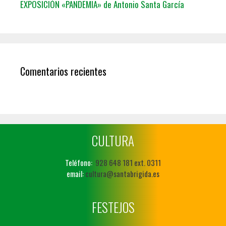
EXPOSICIÓN «PANDEMIA» de Antonio Santa García
Comentarios recientes
CULTURA
Teléfono:
928 648 181 ext. 0311
email:
cultura@santabrigida.es
FESTEJOS