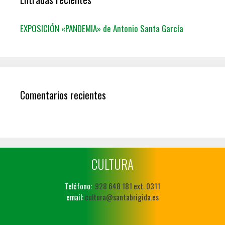
EXPOSICIÓN «PANDEMIA» de Antonio Santa García
Comentarios recientes
CULTURA
Teléfono:
928 648 181 ext. 0311
email:
cultura@santabrigida.es