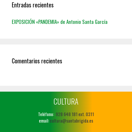
Entradas recientes
EXPOSICIÓN «PANDEMIA» de Antonio Santa García
Comentarios recientes
CULTURA
Teléfono:
928 648 181 ext. 0311
email:
cultura@santabrigida.es