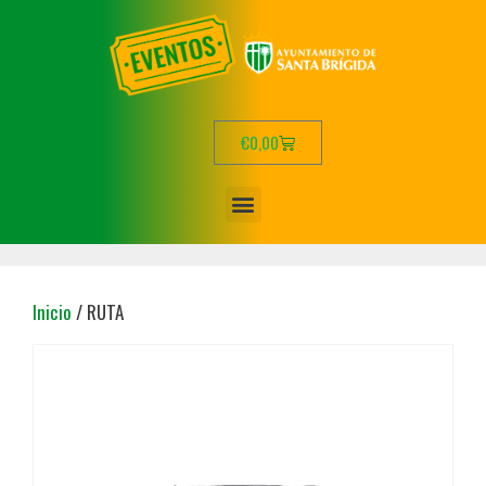
€
0,00
Inicio
/ RUTA