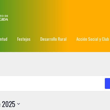
entud
Festejos
Desarrollo Rural
Acción Social y Club
e 2025