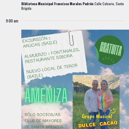
Biblioteca Municipal Francisco Morales Padrón
Calle Calvario, Santa
Brígida
9:00 am