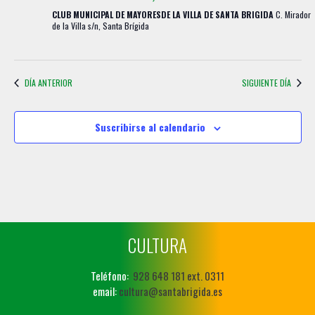
CLUB MUNICIPAL DE MAYORESDE LA VILLA DE SANTA BRIGIDA
C. Mirador
de la Villa s/n, Santa Brígida
DÍA ANTERIOR
SIGUIENTE DÍA
Suscribirse al calendario
CULTURA
Teléfono:
928 648 181 ext. 0311
email:
cultura@santabrigida.es