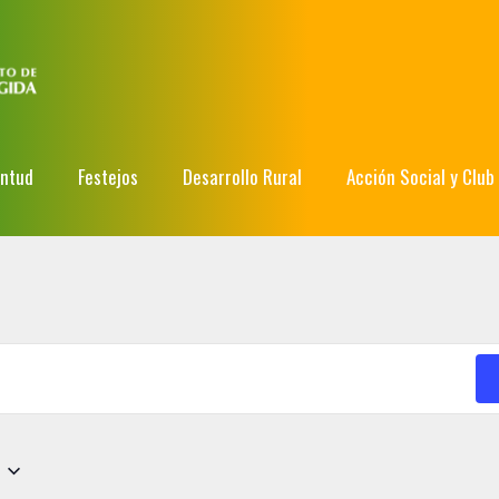
entud
Festejos
Desarrollo Rural
Acción Social y Club