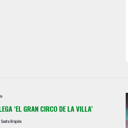
pm
LEGA ‘EL GRAN CIRCO DE LA VILLA’
, Santa Brígida