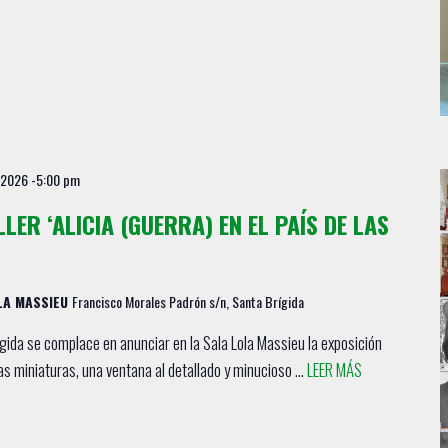
o 2026 -5:00 pm
LER ‘ALICIA (GUERRA) EN EL PAÍS DE LAS
OLA MASSIEU
Francisco Morales Padrón s/n, Santa Brígida
gida se complace en anunciar en la Sala Lola Massieu la exposición
las miniaturas, una ventana al detallado y minucioso ...
LEER MÁS