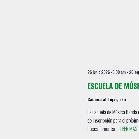
26 junio 2026 -8:00 am
-
26 se
ESCUELA DE MÚS
Camino al Tejar, s/n
La Escuela de Música Banda d
de inscripción para el próx
busca fomentar ...
LEER MÁS