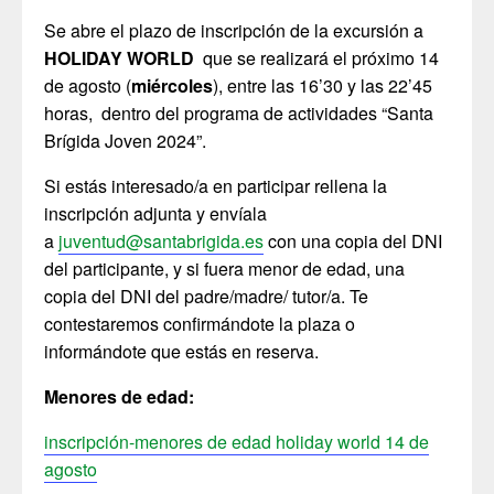
Se abre el plazo de inscripción de la excursión a
HOLIDAY WORLD
que se realizará el próximo 14
de agosto (
miércoles
), entre las 16’30 y las 22’45
horas, dentro del programa de actividades “Santa
Brígida Joven 2024”.
Si estás interesado/a en participar rellena la
inscripción adjunta y envíala
a
juventud@santabrigida.es
con una copia del DNI
del participante, y si fuera menor de edad, una
copia del DNI del padre/madre/ tutor/a. Te
contestaremos confirmándote la plaza o
informándote que estás en reserva.
Menores de edad:
inscripción-menores de edad holiday world 14 de
agosto