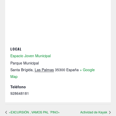
LOCAL
Espacio Joven Municipal
Parque Municipal
Santa Brígida
,
Las Palmas
35300
España
+ Google
Map
Teléfono
928648181
«EXCURSIÓN , VAMOS PAL ´PINO»
Actividad de Kayak