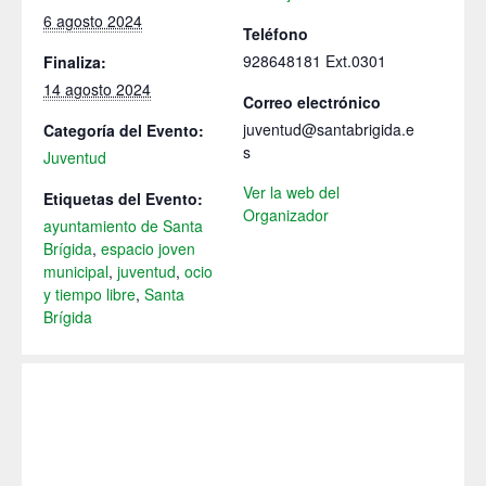
6 agosto 2024
Teléfono
928648181 Ext.0301
Finaliza:
14 agosto 2024
Correo electrónico
juventud@santabrigida.e
Categoría del Evento:
s
Juventud
Ver la web del
Etiquetas del Evento:
Organizador
ayuntamiento de Santa
Brígida
,
espacio joven
municipal
,
juventud
,
ocio
y tiempo libre
,
Santa
Brígida