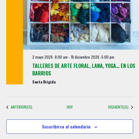
2 mayo 2026 -8:00 am
-
18 diciembre 2026 -5:00 pm
TALLERES DE ARTE FLORAL, LANA, YOGA… EN LOS
BARRIOS
Santa Brígida
EVENTOS
EVENTOS
ANTERIOR(ES)
HOY
SIGUIENTE(S)
Suscribirse al calendario