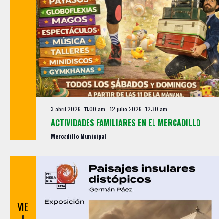
s
3 abril 2026 -11:00 am
-
12 julio 2026 -12:30 am
ACTIVIDADES FAMILIARES EN EL MERCADILLO
Mercadillo Municipal
VIE
1