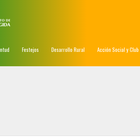
entud
Festejos
Desarrollo Rural
Acción Social y Club