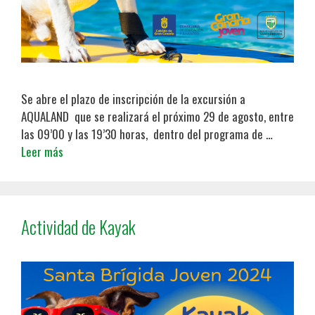
Se abre el plazo de inscripción de la excursión a
AQUALAND que se realizará el próximo 29 de agosto, entre
las 09’00 y las 19’30 horas, dentro del programa de …
Leer más
Actividad de Kayak